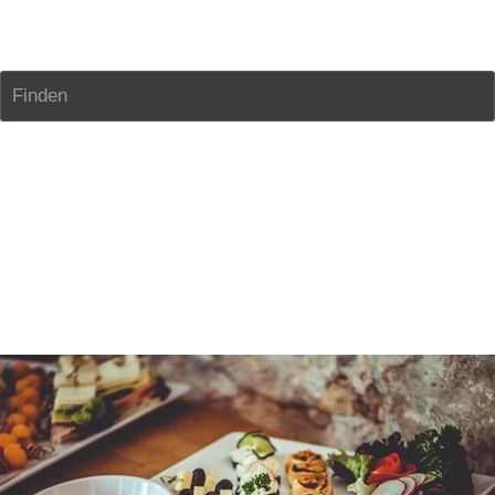
Sasi's Küche
Finden