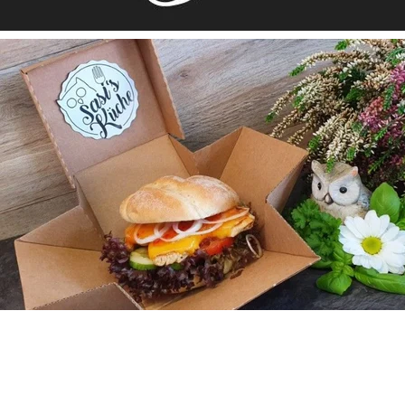
Das sagen unsere Kunden über 
uns